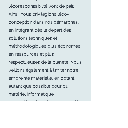
l’écoresponsabilité vont de pair.
Ainsi, nous privilégions l’éco-
conception dans nos démarches,
en intégrant dès le départ des
solutions techniques et
méthodologiques plus économes
en ressources et plus
respectueuses de la planète. Nous
veillons également à limiter notre
empreinte matérielle, en optant
autant que possible pour du
matériel informatique
reconditionné, prolongeant ainsi le
cycle de vie des équipements.
Cette approche, alliant qualité,
durabilité et conscience