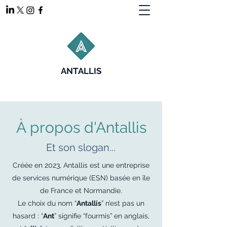
ANTALLIS
À propos d'Antallis
Et son slogan...
Créée en 2023, Antallis est une entreprise
de services numérique (ESN) basée en île
de France et Normandie.
Le choix du nom “
Antallis
” n’est pas un
hasard : “
Ant
” signifie “fourmis” en anglais,